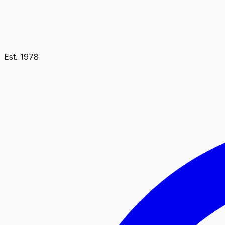
Est.
1978